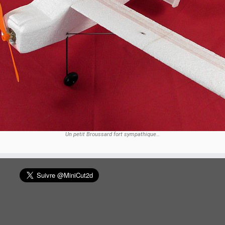
Un petit Broussard fort sympathique…