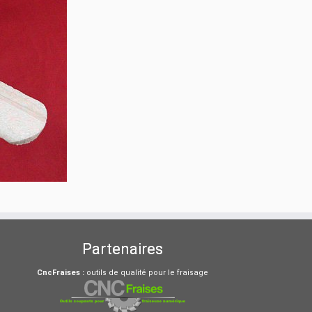
Partenaires
CncFraises :
outils de qualité pour le fraisage