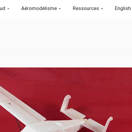
aud
Aéromodélisme
Ressources
English