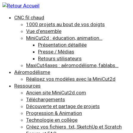
CNC fil chaud
1000 projets au bout de vos doigts
Vue d’ensemble
MiniCut2d : éducation, animation…
Présentation détaillée
Presse / Médias
Retours utilisateurs
MaxiCut4axes : aéromodélisme, fablabs…
Aéromodélisme
Réalisez vos modèles avec la MiniCut2d
Ressources
Ancien site MiniCut2d.com
Téléchargements
Découverte et partage de projets
Progression & Animation
Technologie en collège
Créez vos fichiers .txt, SketchUp et Scratch