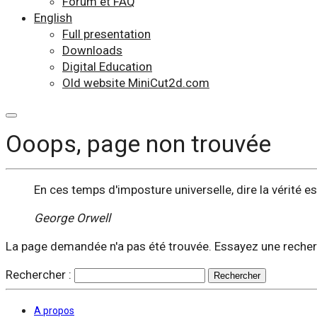
Forum et FAQ
English
Full presentation
Downloads
Digital Education
Old website MiniCut2d.com
Ooops, page non trouvée
En ces temps d'imposture universelle, dire la vérité es
George Orwell
La page demandée n'a pas été trouvée. Essayez une recherc
Rechercher :
A propos