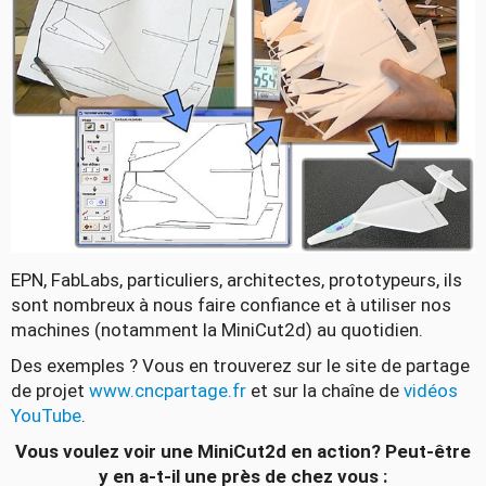
EPN, FabLabs, particuliers, architectes, prototypeurs, ils
sont nombreux à nous faire confiance et à utiliser nos
machines (notamment la MiniCut2d) au quotidien.
Des exemples ? Vous en trouverez sur le site de partage
de projet
www.cncpartage.fr
et sur la chaîne de
vidéos
YouTube
.
Vous voulez voir une MiniCut2d en action? Peut-être
y en a-t-il une près de chez vous :